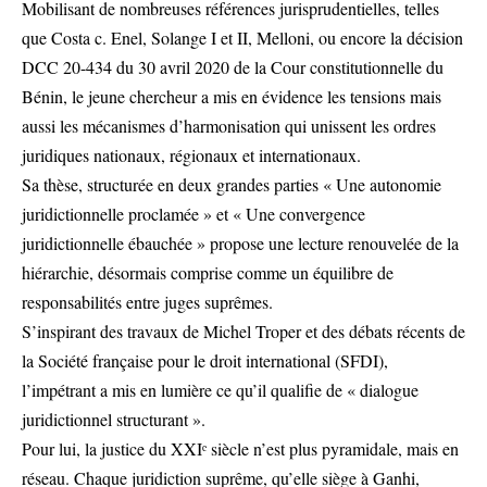
Mobilisant de nombreuses références jurisprudentielles, telles
que Costa c. Enel, Solange I et II, Melloni, ou encore la décision
DCC 20-434 du 30 avril 2020 de la Cour constitutionnelle du
Bénin, le jeune chercheur a mis en évidence les tensions mais
aussi les mécanismes d’harmonisation qui unissent les ordres
juridiques nationaux, régionaux et internationaux.
Sa thèse, structurée en deux grandes parties « Une autonomie
juridictionnelle proclamée » et « Une convergence
juridictionnelle ébauchée » propose une lecture renouvelée de la
hiérarchie, désormais comprise comme un équilibre de
responsabilités entre juges suprêmes.
S’inspirant des travaux de Michel Troper et des débats récents de
la Société française pour le droit international (SFDI),
l’impétrant a mis en lumière ce qu’il qualifie de « dialogue
juridictionnel structurant ».
Pour lui, la justice du XXIᵉ siècle n’est plus pyramidale, mais en
réseau. Chaque juridiction suprême, qu’elle siège à Ganhi,