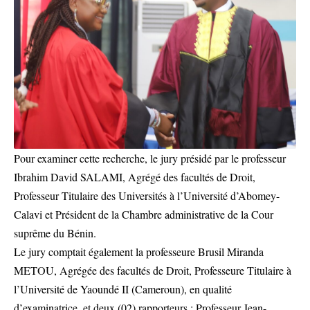
Pour examiner cette recherche, le jury présidé par le professeur
Ibrahim David SALAMI, Agrégé des facultés de Droit,
Professeur Titulaire des Universités à l’Université d’Abomey-
Calavi et Président de la Chambre administrative de la Cour
suprême du Bénin.
Le jury comptait également la professeure Brusil Miranda
METOU, Agrégée des facultés de Droit, Professeure Titulaire à
l’Université de Yaoundé II (Cameroun), en qualité
d’examinatrice, et deux (02) rapporteurs : Professeur Jean-