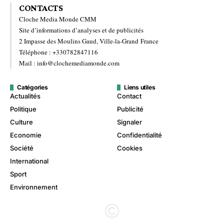
CONTACTS
Cloche Media Monde CMM
Site d’informations d’analyses et de publicités
2 Impasse des Moulins Gaud, Ville-la-Grand France
Téléphone : +330782847116
Mail : info@clochemediamonde.com
Catégories
Liens utiles
Actualités
Contact
Politique
Publicité
Culture
Signaler
Economie
Confidentialité
Société
Cookies
International
Sport
Environnement