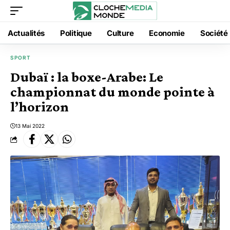
Actualités
Politique
Culture
Economie
Société
SPORT
Dubaï : la boxe-Arabe: Le
championnat du monde pointe à
l’horizon
13 Mai 2022