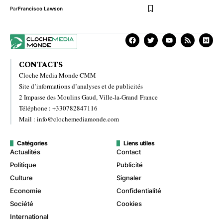
Par
Francisco Lawson
CONTACTS
Cloche Media Monde CMM
Site d’informations d’analyses et de publicités
2 Impasse des Moulins Gaud, Ville-la-Grand France
Téléphone : +330782847116
Mail : info@clochemediamonde.com
Catégories
Liens utiles
Actualités
Contact
Politique
Publicité
Culture
Signaler
Economie
Confidentialité
Société
Cookies
International