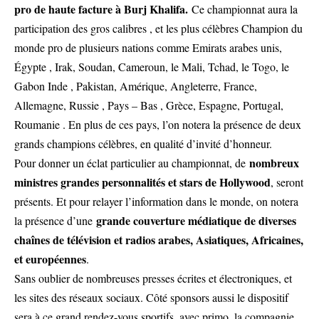
pro de haute facture à Burj Khalifa.
Ce championnat aura la
participation des gros calibres , et les plus célèbres Champion du
monde pro de plusieurs nations comme Emirats arabes unis,
Égypte , Irak, Soudan, Cameroun, le Mali, Tchad, le Togo, le
Gabon Inde , Pakistan, Amérique, Angleterre, France,
Allemagne, Russie , Pays – Bas , Grèce, Espagne, Portugal,
Roumanie . En plus de ces pays, l’on notera la présence de deux
grands champions célèbres, en qualité d’invité d’honneur.
nombreux
Pour donner un éclat particulier au championnat, de
ministres grandes personnalités et stars de Hollywood
, seront
présents. Et pour relayer l’information dans le monde, on notera
grande couverture médiatique de diverses
la présence d’une
chaînes de télévision et radios arabes, Asiatiques, Africaines,
et européennes
.
Sans oublier de nombreuses presses écrites et électroniques, et
les sites des réseaux sociaux. Côté sponsors aussi le dispositif
sera à ce grand rendez-vous sportifs, avec primo, la compagnie