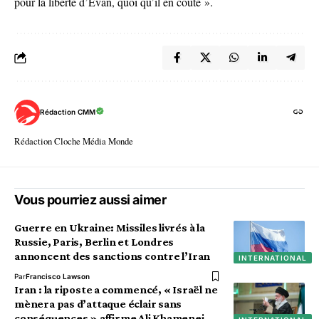
pour la liberté d’Evan, quoi qu’il en coûte ».
Rédaction CMM
Rédaction Cloche Média Monde
Vous pourriez aussi aimer
Guerre en Ukraine: Missiles livrés à la
Russie, Paris, Berlin et Londres
annoncent des sanctions contre l’Iran
INTERNATIONAL
Par
Francisco Lawson
Iran : la riposte a commencé, « Israël ne
mènera pas d’attaque éclair sans
conséquences » affirme Ali Khamenei