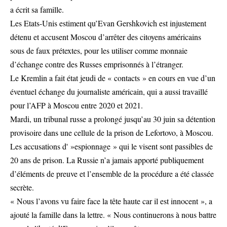
a écrit sa famille.
Les Etats-Unis estiment qu’Evan Gershkovich est injustement
détenu et accusent Moscou d’arrêter des citoyens américains
sous de faux prétextes, pour les utiliser comme monnaie
d’échange contre des Russes emprisonnés à l’étranger.
Le Kremlin a fait état jeudi de « contacts » en cours en vue d’un
éventuel échange du journaliste américain, qui a aussi travaillé
pour l’AFP à Moscou entre 2020 et 2021.
Mardi, un tribunal russe a prolongé jusqu’au 30 juin sa détention
provisoire dans une cellule de la prison de Lefortovo, à Moscou.
Les accusations d' »espionnage » qui le visent sont passibles de
20 ans de prison. La Russie n’a jamais apporté publiquement
d’éléments de preuve et l’ensemble de la procédure a été classée
secrète.
« Nous l’avons vu faire face la tête haute car il est innocent », a
ajouté la famille dans la lettre. « Nous continuerons à nous battre