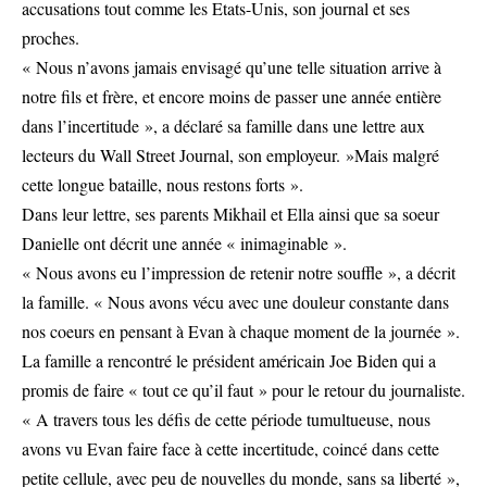
accusations tout comme les Etats-Unis, son journal et ses
proches.
« Nous n’avons jamais envisagé qu’une telle situation arrive à
notre fils et frère, et encore moins de passer une année entière
dans l’incertitude », a déclaré sa famille dans une lettre aux
lecteurs du Wall Street Journal, son employeur. »Mais malgré
cette longue bataille, nous restons forts ».
Dans leur lettre, ses parents Mikhail et Ella ainsi que sa soeur
Danielle ont décrit une année « inimaginable ».
« Nous avons eu l’impression de retenir notre souffle », a décrit
la famille. « Nous avons vécu avec une douleur constante dans
nos coeurs en pensant à Evan à chaque moment de la journée ».
La famille a rencontré le président américain Joe Biden qui a
promis de faire « tout ce qu’il faut » pour le retour du journaliste.
« A travers tous les défis de cette période tumultueuse, nous
avons vu Evan faire face à cette incertitude, coincé dans cette
petite cellule, avec peu de nouvelles du monde, sans sa liberté »,