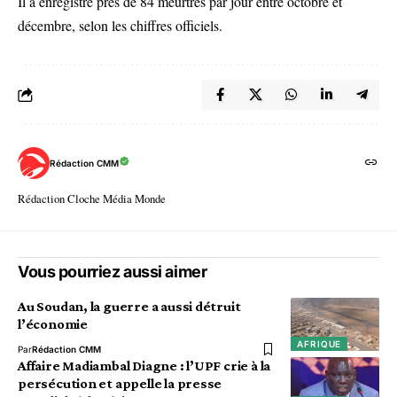
Il a enregistré près de 84 meurtres par jour entre octobre et
décembre, selon les chiffres officiels.
Rédaction CMM
Rédaction Cloche Média Monde
Vous pourriez aussi aimer
Au Soudan, la guerre a aussi détruit
l’économie
AFRIQUE
Par
Rédaction CMM
Affaire Madiambal Diagne : l’UPF crie à la
persécution et appelle la presse